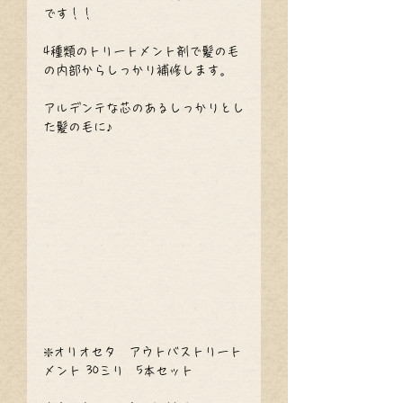
です！！
4種類のトリートメント剤で髪の毛
の内部からしっかり補修します。
アルデンテな芯のあるしっかりとし
た髪の毛に♪
❇️オリオセタ　アウトバストリート
メント 30ミリ　5本セット