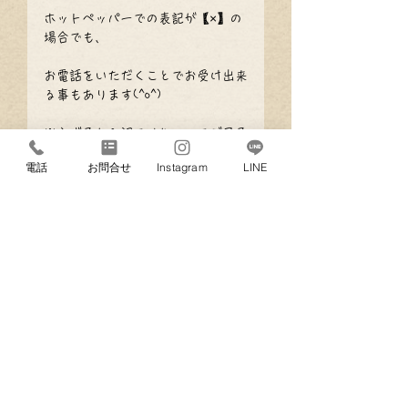
ホットペッパーでの表記が【×】の
場合でも、
お電話をいただくことでお受け出来
る事もあります(^o^)
※必ず承れる訳ではないのでご了承
ください※
電話
お問合せ
Instagram
LINE
お手数ですが、
お電話で担当スタッフとご相談して
いただくことをオススメしておりま
す！
ご協力、よろしくお願いします
(*^^*)