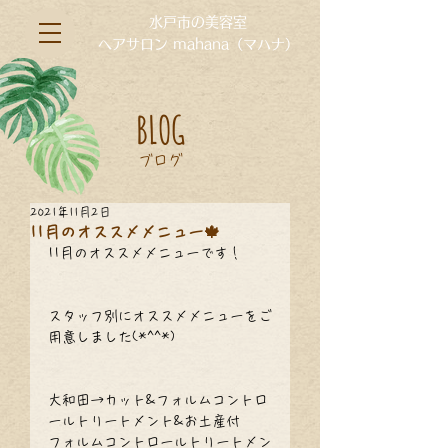
水戸市の美容室
ヘアサロン mahana（マハナ）
BLOG
ブログ
2021年11月2日
11月のオススメメニュー🍁
11月のオススメメニューです！
スタッフ別にオススメメニューをご
用意しました(*^^*)
大和田→カット&フォルムコントロ
ールトリートメント&お土産付
フォルムコントロールトリートメン