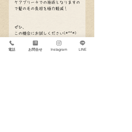
ケアブリーチでの施術となりますの
で髪の毛の負担を極力軽減！
ぜひ、
この機会にお試しください(*^^*)
電話
お問合せ
Instagram
LINE
te
l.
029-353-7751
fa
x.
029-353-7951
〒310-0853 茨城県水戸市平須町1820-264