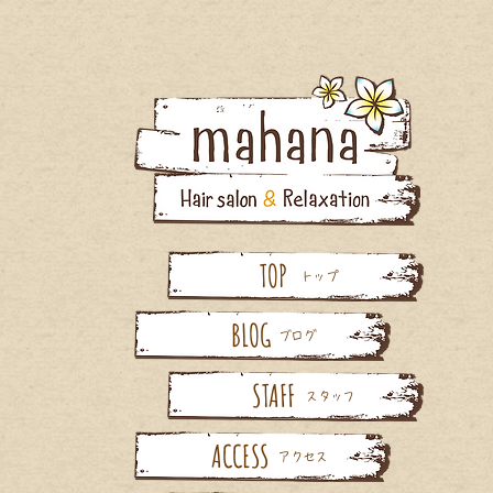
TOP
トップ
BLOG
ブログ
STAFF
スタッフ
ACCESS
アクセス