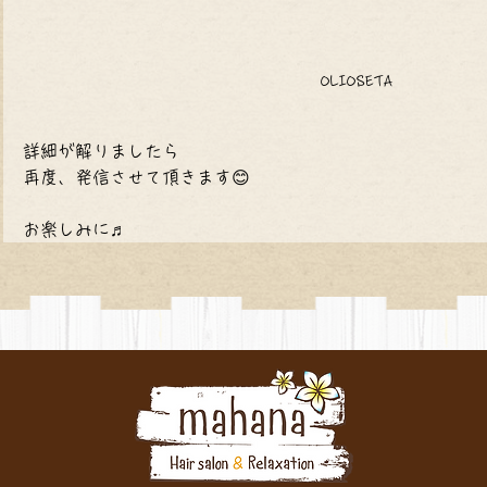
OLIOSETA
詳細が解りましたら
再度、発信させて頂きます😊
お楽しみに♬