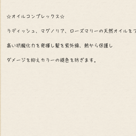
☆オイルコンプレックス☆
ラディッシュ、マグノリア、ローズマリーの天然オイルを
高い抗酸化力を発揮し髪を紫外線、熱から保護し
ダメージを抑えカラーの褪色を防ぎます。