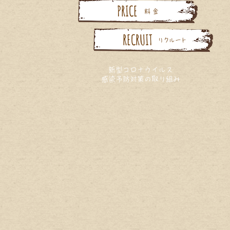
PRICE
料 金
RECRUIT
リクルート
新型コロナウイルス
感染予防対策の取り組み