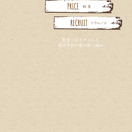
PRICE
料 金
RECRUIT
リクルート
新型コロナウイルス
感染予防対策の取り組み