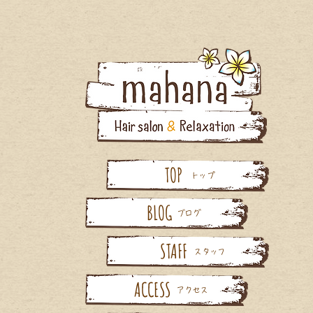
TOP
トップ
BLOG
ブログ
STAFF
スタッフ
ACCESS
アクセス