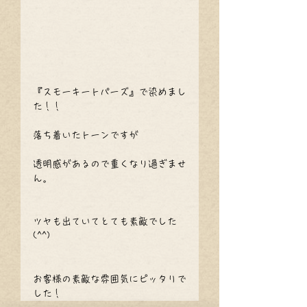
『スモーキートパーズ』で染めまし
た！！
落ち着いたトーンですが
透明感があるので重くなり過ぎませ
ん。
ツヤも出ていてとても素敵でした
(^^)
お客様の素敵な雰囲気にピッタリで
した！