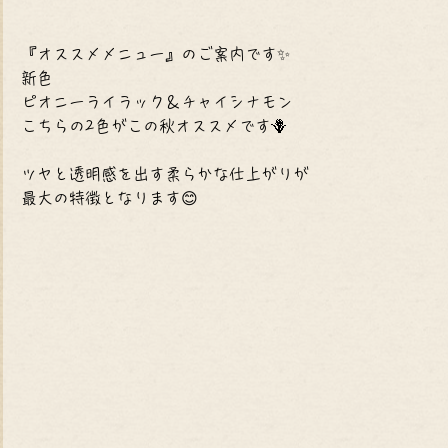
『オススメメニュー』のご案内です✨
新色
ピオニーライラック＆チャイシナモン
こちらの2色がこの秋オススメです🪻
ツヤと透明感を出す柔らかな仕上がりが
最大の特徴となります😊