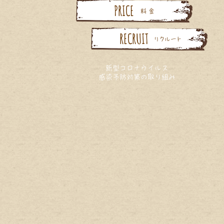
PRICE
料 金
RECRUIT
リクルート
新型コロナウイルス
感染予防対策の取り組み