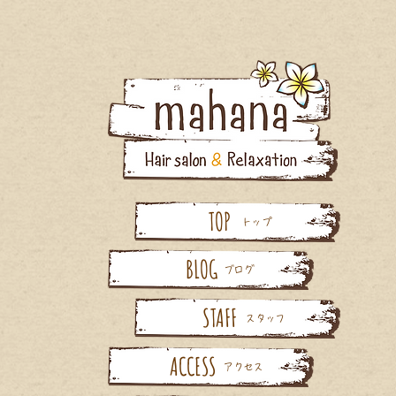
TOP
トップ
BLOG
ブログ
STAFF
スタッフ
ACCESS
アクセス