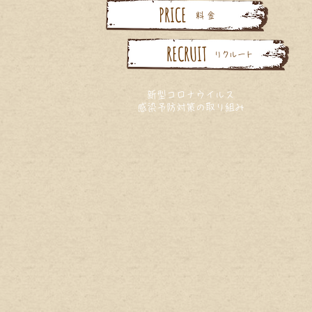
PRICE
料 金
RECRUIT
リクルート
新型コロナウイルス
感染予防対策の取り組み