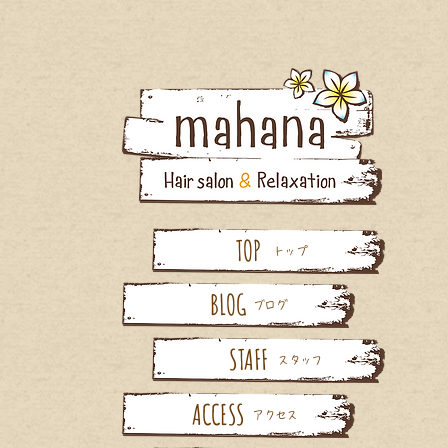
TOP
トップ
BLOG
ブログ
STAFF
スタッフ
ACCESS
アクセス